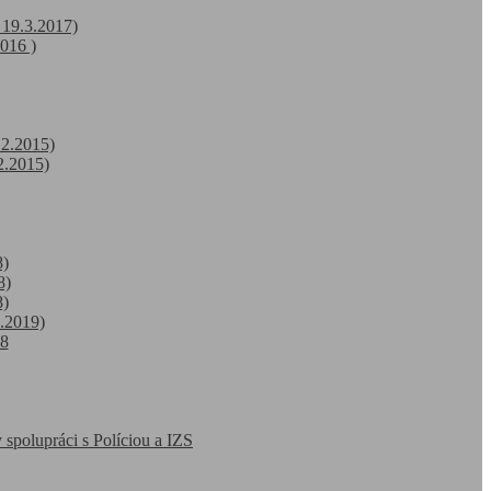
 19.3.2017)
016 )
12.2015)
2.2015)
8)
8)
8)
4.2019)
18
 spolupráci s Políciou a IZS