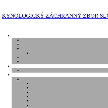
Skip
to
content
KYNOLOGICKÝ ZÁCHRANNÝ ZBOR SL