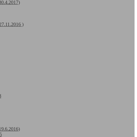
30.4.2017)
27.11.2016 )
8
19.6.2016)
5