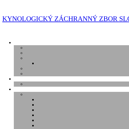
Skip
to
content
KYNOLOGICKÝ ZÁCHRANNÝ ZBOR SL