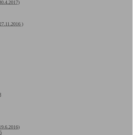
30.4.2017)
27.11.2016 )
8
19.6.2016)
5