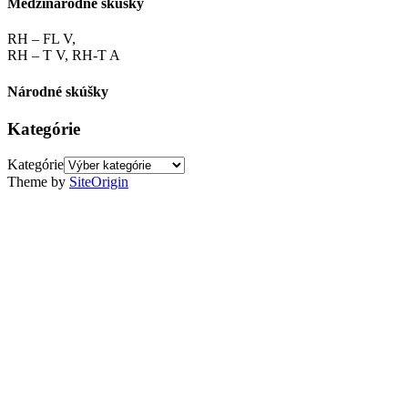
Medzinárodné skúšky
RH – FL V,
RH – T V, RH-T A
Národné skúšky
Kategórie
Kategórie
Theme by
SiteOrigin