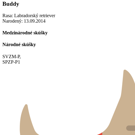
Buddy
Rasa: Labradorský retriever
Narodený: 13.09.2014
Medzinárodné skúšky
Národné skúšky
SVZM-P,
SPZP-P1