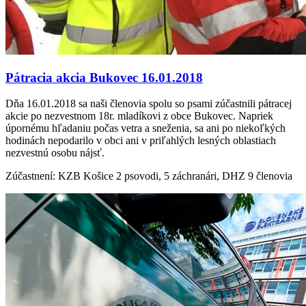
Pátracia akcia Bukovec 16.01.2018
Dňa 16.01.2018 sa naši členovia spolu so psami zúčastnili pátracej
akcie po nezvestnom 18r. mladíkovi z obce Bukovec. Napriek
úpornému hľadaniu počas vetra a sneženia, sa ani po niekoľkých
hodinách nepodarilo v obci ani v priľahlých lesných oblastiach
nezvestnú osobu nájsť.
Zúčastnení: KZB Košice 2 psovodi, 5 záchranári, DHZ 9 členovia