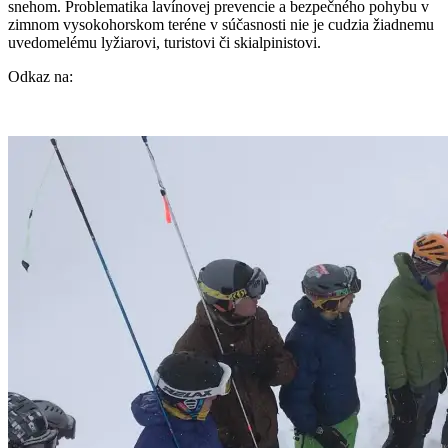
snehom. Problematika lavínovej prevencie a bezpečného pohybu v
zimnom vysokohorskom teréne v súčasnosti nie je cudzia žiadnemu
uvedomelému lyžiarovi, turistovi či skialpinistovi.
Odkaz na: