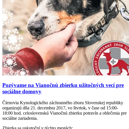
Pozývame na Vianočnú zbierku užitočných vecí pre
sociálne domovy
Členovia Kynologického záchranného zboru Slovenskej republiky
organizujú dňa 21. decembra 2017, vo štvrtok, v čase od 15:00-
18:00 hod. celoslovenskú Vianočnú zbierku potravín a oblečenia pre
sociálne zariadenia.
Zbierka sa uskutoční v týchto mestách: