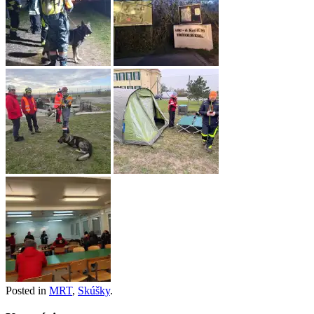
Posted in
MRT
,
Skúšky
.