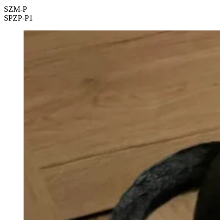
SZM-P
SPZP-P1