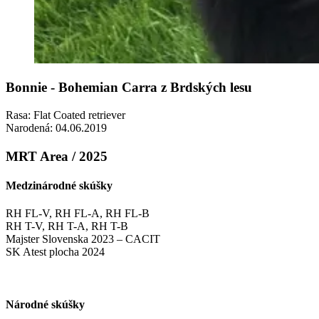
Bonnie - Bohemian Carra z Brdských lesu
Rasa: Flat Coated retriever
Narodená: 04.06.2019
MRT Area / 2025
Medzinárodné skúšky
RH FL-V, RH FL-A, RH FL-B
RH T-V, RH T-A, RH T-B
Majster Slovenska 2023 – CACIT
SK Atest plocha 2024
Národné skúšky