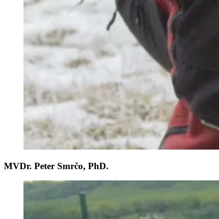
MVDr. Peter Smrčo, PhD.