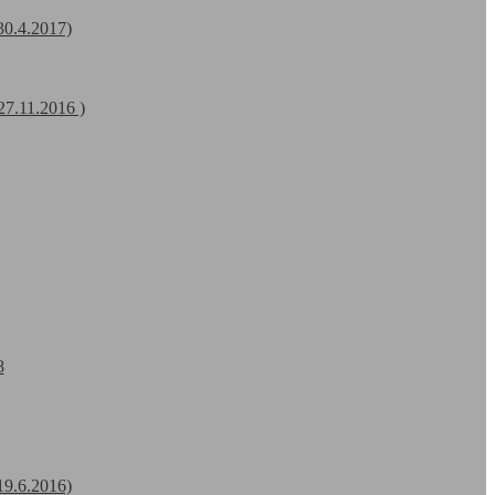
30.4.2017)
27.11.2016 )
8
19.6.2016)