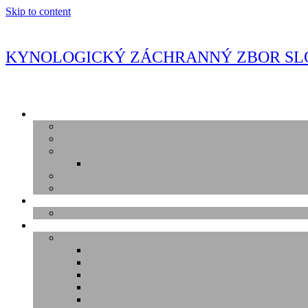
Skip to content
KYNOLOGICKÝ ZÁCHRANNÝ ZBOR SL